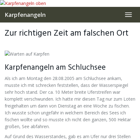
Skip
to
Karpfenangeln
Toggl
main
navig
content
Zur richtigen Zeit am falschen Ort
Karpfenangeln am Schluchsee
Als ich am Montag den 28.08.2005 am Schluchsee ankam,
musste ich mit schrecken feststellen, dass der Wasserspiegel
sehr hoch stand. Der ca. 10 Meter breite Uferstreifen war
komplett verschwunden. Ich hatte mir diesen Tag nur zum Loten
freigehalten um dann von Dienstag an eine Woche zu fischen.
Ich wusste schon ungefähr in welchem Bereich des Sees ich
fischen wollte und so musste ich nicht den ganzen, 500 Hektar
großen, See abfahren.
Auf Grund des Wasserstandes, gab es am Ufer nur drei Stellen