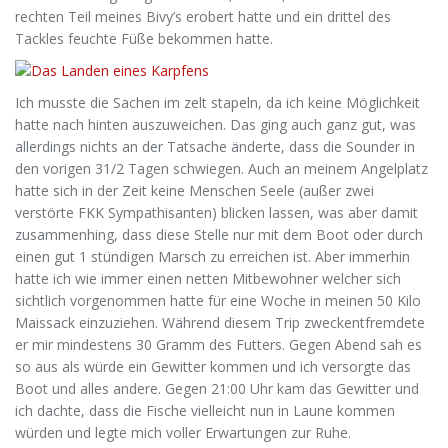
rechten Teil meines Bivy’s erobert hatte und ein drittel des
Tackles feuchte Füße bekommen hatte.
Ich musste die Sachen im zelt stapeln, da ich keine Möglichkeit
hatte nach hinten auszuweichen. Das ging auch ganz gut, was
allerdings nichts an der Tatsache änderte, dass die Sounder in
den vorigen 31/2 Tagen schwiegen. Auch an meinem Angelplatz
hatte sich in der Zeit keine Menschen Seele (außer zwei
verstörte FKK Sympathisanten) blicken lassen, was aber damit
zusammenhing, dass diese Stelle nur mit dem Boot oder durch
einen gut 1 stündigen Marsch zu erreichen ist. Aber immerhin
hatte ich wie immer einen netten Mitbewohner welcher sich
sichtlich vorgenommen hatte für eine Woche in meinen 50 Kilo
Maissack einzuziehen. Während diesem Trip zweckentfremdete
er mir mindestens 30 Gramm des Futters. Gegen Abend sah es
so aus als würde ein Gewitter kommen und ich versorgte das
Boot und alles andere. Gegen 21:00 Uhr kam das Gewitter und
ich dachte, dass die Fische vielleicht nun in Laune kommen
würden und legte mich voller Erwartungen zur Ruhe.