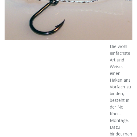
Die wohl
einfachste
Art und
Weise,
einen
Haken ans
Vorfach zu
binden,
besteht in
der No
Knot-
Montage.
Dazu
bindet man