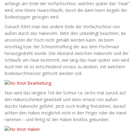
anfangs am Ende der Vorfachschnur, welches später das “Haar”
wird, eine kleine Haarschlaufe, durch die dann beim Angeln der
Boiliestopper gezogen wird.
Danach führt man das andere Ende der Vorfachschnur von
außen durch das Hakenöhr. Bitte dies unbedingt beachten, da
ansonsten der Fisch nicht gehakt werden kann, da beim
Anschlag bzw. der Schnurstraffung der aus dem Fischmaul
herausgedreht würde. Der Abstand zwischen Hakenöhr und der
Schlaufe am Haar bestimmt, wie lang das Haar später sein wird.
Auch hier ist es entscheidend voraus zu denken, mit welchem
Boiliedurchmesser gefischt werden soll.
Nun wird das längere Teil der Schnur ca. sechs mal zurück auf
den Hakenschenkel gewickelt und dann erneut von außen
durchs Hakenöhr geführt. Jetzt noch kräftig festziehen, darauf
achten den Haken möglichst nicht in den Finger oder die Hand
rammen – und fertig ist der Haken knotlos gebunden.