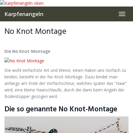
Skip
to
Karpfenangeln
Toggl
main
navig
content
No Knot Montage
Die No Knot-Montage
Die wohl einfachste Art und Weise, einen Haken ans Vorfach zu
binden, besteht in der No Knot-Montage. Dazu bindet man
anfangs am Ende der Vorfachschnur, welches später das “Haar”
wird, eine kleine Haarschlaufe, durch die dann beim Angeln der
Boiliestopper gezogen wird.
Die so genannte No Knot-Montage